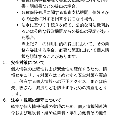
書・明細書などの提出の場合。
各種保険処理に関する審査支払機関、保険者か
らの照会に対する回答をおこなう場合。
法令に基づく手続きを経て、公的な司法機関あ
るいは公的な行政機関からの提出の要請があっ
た場合。
※上記２．の利用目的の範囲において、その業
務を委託する場合、必要な範囲において個人情
報を預託することがあります。
安全対策について
個人情報の正確性および安全性を確保するため、情
報セキュリティ対策をはじめとする安全対策を実施
し、保有する個人情報への不正アクセス、または紛
失、改ざん、漏洩などを防止するための措置をとり
ます。
法令・規範の遵守について
確実な個人情報保護の実現のため、個人情報関連法
令および建設省・経済産業省・厚生労働省その他各