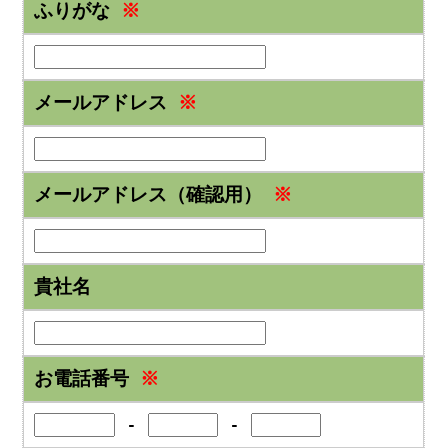
ふりがな
※
メールアドレス
※
メールアドレス（確認用）
※
貴社名
お電話番号
※
-
-