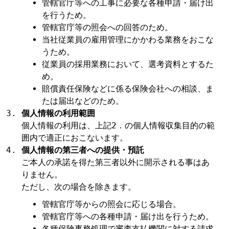
管轄官庁等への工事に必要な各種申請・届け出
を行うため。
管轄官庁等の照会への回答のため。
当社従業員の雇用管理にかかわる業務をおこな
うため。
従業員の採用業務において、選考資料とするた
め。
賠償責任保険などに係る保険会社への相談、ま
たは届出などのため。
個人情報の利用範囲
個人情報の利用は、上記2．の個人情報収集目的の範
囲内で適正におこないます。
個人情報の第三者への提供・預託
ご本人の承諾を得た第三者以外に開示される事はあ
りません。
ただし、次の場合を除きます。
管轄官庁等からの照会に応じる場合。
管轄官庁等への各種申請・届け出を行うため。
各種保険事務処理で審査支払機関に対する請求